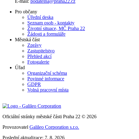
E-mail:
podatelna@praha22.cz
Pro občany
Úřední deska
Seznam osob - kontakty
Životní situace, MČ Praha 22
Žádosti a formuláře
Městská část
Zprávy
Zastupitelstvo
Přehled akcí
Fotogalerie
Úřad
Organizační schéma
Povinné informace
GDPR
Volná pracovní místa
Oficiální stránky městské části Praha 22 © 2026
Provozovatel
Galileo Corporation s.r.o.
Poslední aktualizace: 7. 8. 2026