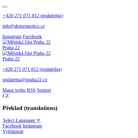
+420 271 071 812 (podatelna)
info@domenaobce.cz
Instagram
Facebook
Praha 22
Praha 22
+420 271 071 812 (podatelna)
podatelna@praha22.cz
Mapa webu
RSS
Seniori
CZ
Překlad (translations)
Select Language
▼
Facebook
Instagram
Vytisknout