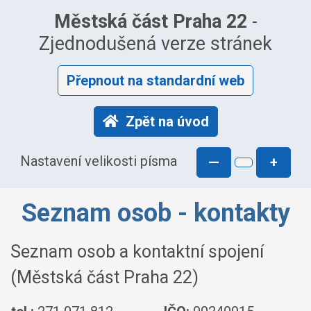
Městská část Praha 22
-
Zjednodušená verze stránek
Přepnout na standardní web
Zpět na úvod
Nastavení velikosti písma
—
+
Seznam osob - kontakty
Seznam osob a kontaktní spojení
(Městská část Praha 22)