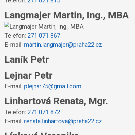
Telefon:
271 071 815
Langmajer Martin, Ing., MBA
Telefon:
271 071 867
E-mail:
martin.langmajer@praha22.cz
Laník Petr
Lejnar Petr
E-mail:
plejnar75@gmail.com
Linhartová Renata, Mgr.
Telefon:
271 071 872
E-mail:
renata.linhartova@praha22.cz