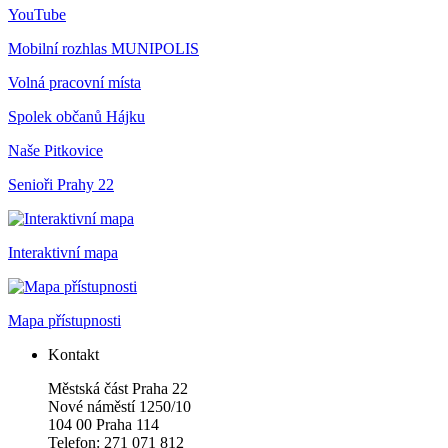
YouTube
Mobilní rozhlas
MUNIPOLIS
Volná pracovní místa
Spolek občanů Hájku
Naše Pitkovice
Senioři Prahy 22
Interaktivní mapa
Mapa přístupnosti
Kontakt
Městská část Praha 22
Nové náměstí 1250/10
104 00 Praha 114
Telefon: 271 071 812