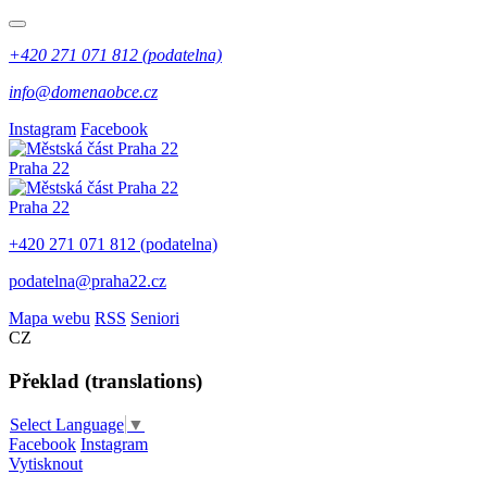
+420 271 071 812 (podatelna)
info@domenaobce.cz
Instagram
Facebook
Praha 22
Praha 22
+420 271 071 812 (podatelna)
podatelna@praha22.cz
Mapa webu
RSS
Seniori
CZ
Překlad (translations)
Select Language
▼
Facebook
Instagram
Vytisknout