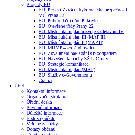
Projekty EU
EU: Projekt Zvýšení kybernetické bezpečnosti
MČ Praha 22
EU: Polyfunkční dům Pitkovice
EU: Otevřené třídy Prahy 22
EU: Místní akční plán rozvoje vzdělávání IV
EU: Místní akční plán III (MAP III)
EU: Místní akční plán II (MAP II)
EU: MHMP – sociální bydlení
EU: Zkvalitnění nakládání s bioodpadem
EU: Navýšení kapacity ZŠ U Obory
EU: Strategie komunikace
EU: Místní akční plán (MAP)
EU: Služby e-Governmentu
Cizinci
Úřad
Kontaktní informace
Organizační struktura
Úřední deska
Povinné informace
Důležité informace
E-služby úřadu
Veřejné zakázky
Dotazy občanů
Granty a dotace