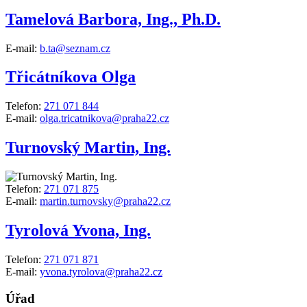
Tamelová Barbora, Ing., Ph.D.
E-mail:
b.ta@seznam.cz
Třicátníkova Olga
Telefon:
271 071 844
E-mail:
olga.tricatnikova@praha22.cz
Turnovský Martin, Ing.
Telefon:
271 071 875
E-mail:
martin.turnovsky@praha22.cz
Tyrolová Yvona, Ing.
Telefon:
271 071 871
E-mail:
yvona.tyrolova@praha22.cz
Úřad