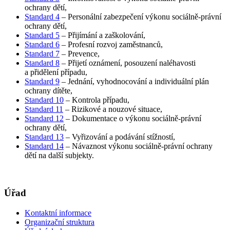
ochrany dětí,
Standard 4
– Personální zabezpečení výkonu sociálně-právní
ochrany dětí,
Standard 5
– Přijímání a zaškolování,
Standard 6
– Profesní rozvoj zaměstnanců,
Standard 7
– Prevence,
Standard 8
– Přijetí oznámení, posouzení naléhavosti
a přidělení případu,
Standard 9
– Jednání, vyhodnocování a individuální plán
ochrany dítěte,
Standard 10
– Kontrola případu,
Standard 11
– Rizikové a nouzové situace,
Standard 12
– Dokumentace o výkonu sociálně-právní
ochrany dětí,
Standard 13
– Vyřizování a podávání stížností,
Standard 14
– Návaznost výkonu sociálně-právní ochrany
dětí na další subjekty.
Úřad
Kontaktní informace
Organizační struktura