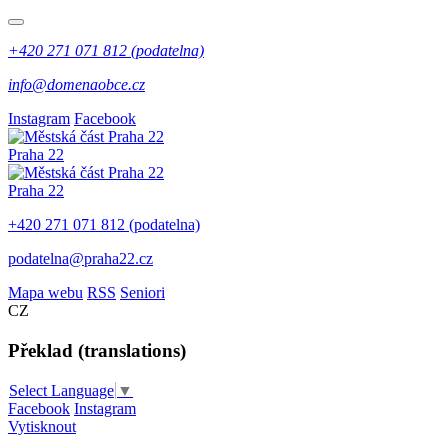
+420 271 071 812 (podatelna)
info@domenaobce.cz
Instagram
Facebook
Praha 22
Praha 22
+420 271 071 812 (podatelna)
podatelna@praha22.cz
Mapa webu
RSS
Seniori
CZ
Překlad (translations)
Select Language
▼
Facebook
Instagram
Vytisknout