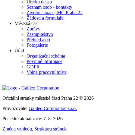
Úřední deska
Seznam osob - kontakty
Životní situace, MČ Praha 22
Žádosti a formuláře
Městská část
Zprávy
Zastupitelstvo
Přehled akcí
Fotogalerie
Úřad
Organizační schéma
Povinné informace
GDPR
Volná pracovní místa
Oficiální stránky městské části Praha 22 © 2026
Provozovatel
Galileo Corporation s.r.o.
Poslední aktualizace: 7. 8. 2026
Změna vzhledu
,
Struktura stránek