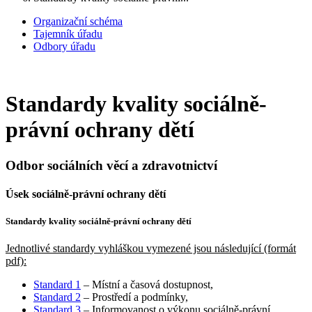
Organizační schéma
Tajemník úřadu
Odbory úřadu
Standardy kvality sociálně-
právní ochrany dětí
Odbor sociálních věcí a zdravotnictví
Úsek sociálně-právní ochrany dětí
Standardy kvality sociálně-právní ochrany dětí
Jednotlivé standardy vyhláškou vymezené jsou následující (formát
pdf):
Standard 1
– Místní a časová dostupnost,
Standard 2
– Prostředí a podmínky,
Standard 3
– Informovanost o výkonu sociálně-právní