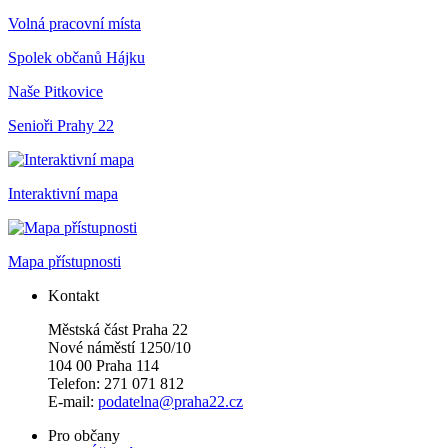
Volná pracovní místa
Spolek občanů Hájku
Naše Pitkovice
Senioři Prahy 22
Interaktivní mapa
Mapa přístupnosti
Kontakt
Městská část Praha 22
Nové náměstí 1250/10
104 00 Praha 114
Telefon: 271 071 812
E-mail:
podatelna@praha22.cz
Pro občany