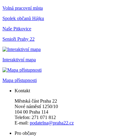
Volná pracovní místa
Spolek občanů Hájku
Naše Pitkovice
Senioři Prahy 22
Interaktivní mapa
Mapa přístupnosti
Kontakt
Městská část Praha 22
Nové náměstí 1250/10
104 00 Praha 114
Telefon: 271 071 812
E-mail:
podatelna@praha22.cz
Pro občany