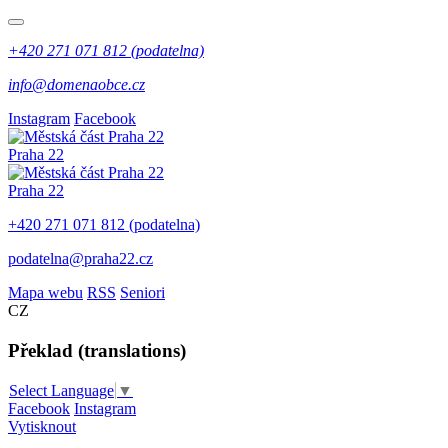
+420 271 071 812 (podatelna)
info@domenaobce.cz
Instagram
Facebook
Praha 22
Praha 22
+420 271 071 812 (podatelna)
podatelna@praha22.cz
Mapa webu
RSS
Seniori
CZ
Překlad (translations)
Select Language
▼
Facebook
Instagram
Vytisknout