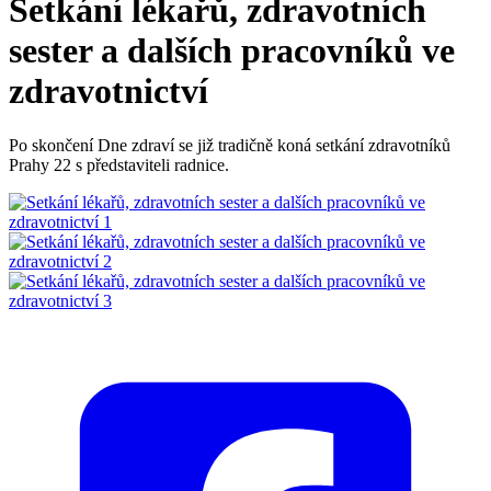
Setkání lékařů, zdravotních
sester a dalších pracovníků ve
zdravotnictví
Po skončení Dne zdraví se již tradičně koná setkání zdravotníků
Prahy 22 s představiteli radnice.