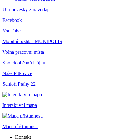
Uhříněveský zpravodaj
Facebook
YouTube
Mobilní rozhlas
MUNIPOLIS
Volná pracovní místa
Spolek občanů Hájku
Naše Pitkovice
Senioři Prahy 22
Interaktivní mapa
Mapa přístupnosti
Kontakt