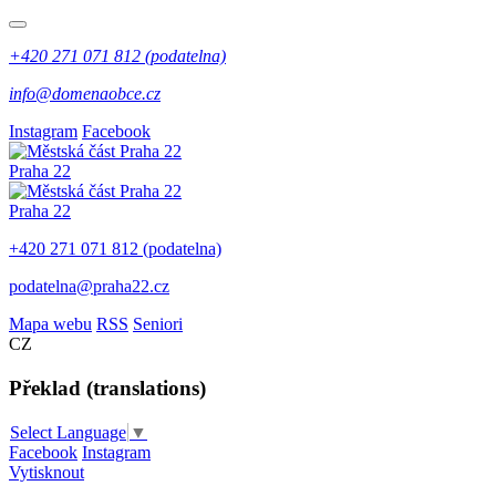
+420 271 071 812 (podatelna)
info@domenaobce.cz
Instagram
Facebook
Praha 22
Praha 22
+420 271 071 812 (podatelna)
podatelna@praha22.cz
Mapa webu
RSS
Seniori
CZ
Překlad (translations)
Select Language
▼
Facebook
Instagram
Vytisknout