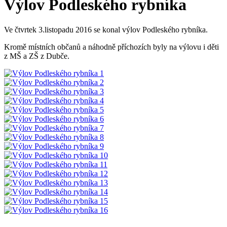
Výlov Podleského rybníka
Ve čtvrtek 3.listopadu 2016 se konal výlov Podleského rybníka.
Kromě místních občanů a náhodně příchozích byly na výlovu i děti
z MŠ a ZŠ z Dubče.