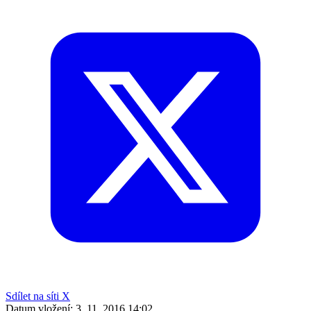
Sdílet na síti X
Datum vložení:
3. 11. 2016 14:02