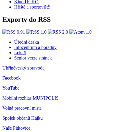
Kino ÚČKO
Hřiště a sportoviště
Exporty do RSS
Úřední deska
Infocentrum a poradny
Lékaři
Senior verze stránek
Uhříněveský zpravodaj
Facebook
YouTube
Mobilní rozhlas
MUNIPOLIS
Volná pracovní místa
Spolek občanů Hájku
Naše Pitkovice