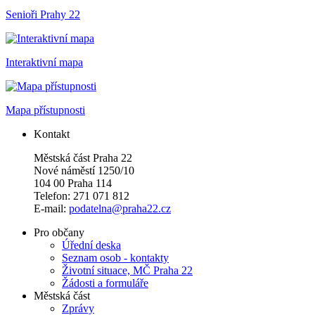
Senioři Prahy 22
Interaktivní mapa
Mapa přístupnosti
Kontakt
Městská část Praha 22
Nové náměstí 1250/10
104 00 Praha 114
Telefon: 271 071 812
E-mail:
podatelna@praha22.cz
Pro občany
Úřední deska
Seznam osob - kontakty
Životní situace, MČ Praha 22
Žádosti a formuláře
Městská část
Zprávy