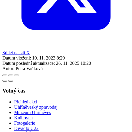
Sdílet na síti X
Datum vložení:
10. 11. 2023 8:29
Datum poslední aktualizace:
26. 11. 2025 10:20
Autor:
Petra Vaňková
Volný čas
Přehled akcí
Uhříněveský zpravodaj
Muzeum Uhříněves
Knihovna
Fotogalerie
Divadlo U22