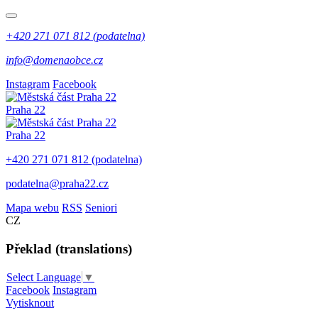
+420 271 071 812 (podatelna)
info@domenaobce.cz
Instagram
Facebook
Praha 22
Praha 22
+420 271 071 812 (podatelna)
podatelna@praha22.cz
Mapa webu
RSS
Seniori
CZ
Překlad (translations)
Select Language
▼
Facebook
Instagram
Vytisknout