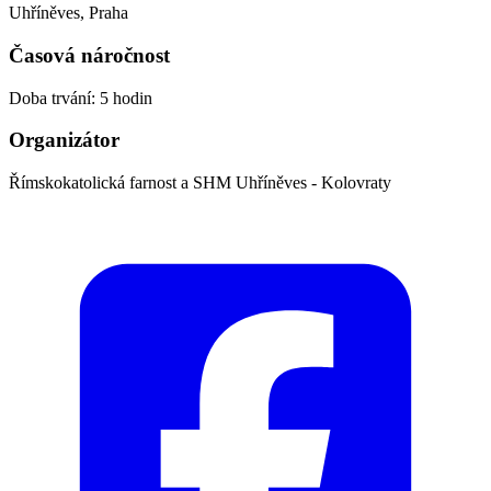
Uhříněves, Praha
Časová náročnost
Doba trvání: 5 hodin
Organizátor
Římskokatolická farnost a SHM Uhříněves - Kolovraty