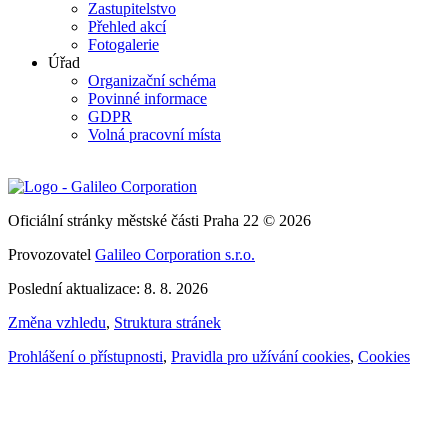
Zastupitelstvo
Přehled akcí
Fotogalerie
Úřad
Organizační schéma
Povinné informace
GDPR
Volná pracovní místa
Oficiální stránky městské části Praha 22 © 2026
Provozovatel
Galileo Corporation s.r.o.
Poslední aktualizace: 8. 8. 2026
Změna vzhledu
,
Struktura stránek
Prohlášení o přístupnosti
,
Pravidla pro užívání cookies
,
Cookies