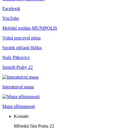
Facebook
YouTube
Mobilní rozhlas
MUNIPOLIS
Volná pracovní místa
Spolek občanů Hájku
Naše Pitkovice
Senioři Prahy 22
Interaktivní mapa
Mapa přístupnosti
Kontakt
Městská část Praha 22