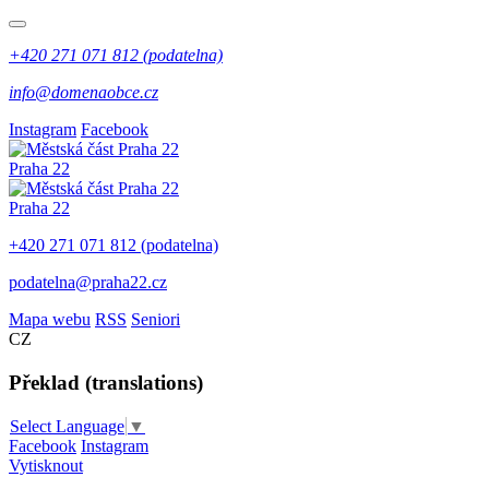
+420 271 071 812 (podatelna)
info@domenaobce.cz
Instagram
Facebook
Praha 22
Praha 22
+420 271 071 812 (podatelna)
podatelna@praha22.cz
Mapa webu
RSS
Seniori
CZ
Překlad (translations)
Select Language
▼
Facebook
Instagram
Vytisknout