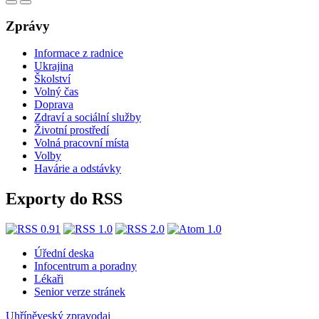
Zprávy
Informace z radnice
Ukrajina
Školství
Volný čas
Doprava
Zdraví a sociální služby
Životní prostředí
Volná pracovní místa
Volby
Havárie a odstávky
Exporty do RSS
Úřední deska
Infocentrum a poradny
Lékaři
Senior verze stránek
Uhříněveský zpravodaj