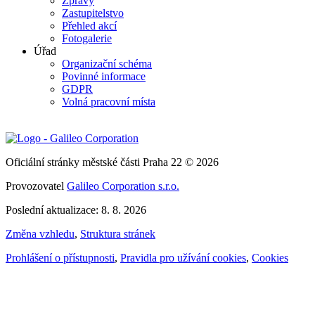
Zprávy
Zastupitelstvo
Přehled akcí
Fotogalerie
Úřad
Organizační schéma
Povinné informace
GDPR
Volná pracovní místa
Oficiální stránky městské části Praha 22 © 2026
Provozovatel
Galileo Corporation s.r.o.
Poslední aktualizace: 8. 8. 2026
Změna vzhledu
,
Struktura stránek
Prohlášení o přístupnosti
,
Pravidla pro užívání cookies
,
Cookies