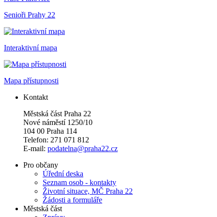
Senioři Prahy 22
Interaktivní mapa
Mapa přístupnosti
Kontakt
Městská část Praha 22
Nové náměstí 1250/10
104 00 Praha 114
Telefon: 271 071 812
E-mail:
podatelna@praha22.cz
Pro občany
Úřední deska
Seznam osob - kontakty
Životní situace, MČ Praha 22
Žádosti a formuláře
Městská část