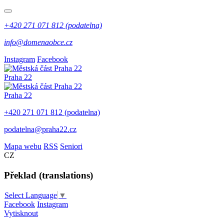
+420 271 071 812 (podatelna)
info@domenaobce.cz
Instagram
Facebook
Praha 22
Praha 22
+420 271 071 812 (podatelna)
podatelna@praha22.cz
Mapa webu
RSS
Seniori
CZ
Překlad (translations)
Select Language
▼
Facebook
Instagram
Vytisknout