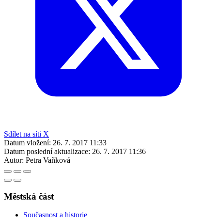
Sdílet na síti X
Datum vložení:
26. 7. 2017 11:33
Datum poslední aktualizace:
26. 7. 2017 11:36
Autor:
Petra Vaňková
Městská část
Současnost a historie