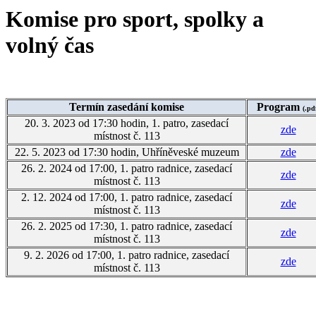
Komise pro sport, spolky a
volný čas
Termín zasedání komise
Program
(.pd
20. 3. 2023 od 17:30 hodin, 1. patro, zasedací
zde
místnost č. 113
22. 5. 2023 od 17:30 hodin, Uhříněveské muzeum
zde
26. 2. 2024 od 17:00, 1. patro radnice, zasedací
zde
místnost č. 113
2. 12. 2024 od 17:00, 1. patro radnice, zasedací
zde
místnost č. 113
26. 2. 2025 od 17:30, 1. patro radnice, zasedací
zde
místnost č. 113
9. 2. 2026 od 17:00, 1. patro radnice, zasedací
zde
místnost č. 113