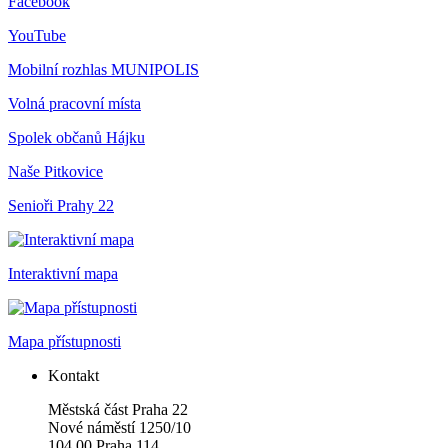
Facebook
YouTube
Mobilní rozhlas
MUNIPOLIS
Volná pracovní místa
Spolek občanů Hájku
Naše Pitkovice
Senioři Prahy 22
Interaktivní mapa
Mapa přístupnosti
Kontakt
Městská část Praha 22
Nové náměstí 1250/10
104 00 Praha 114