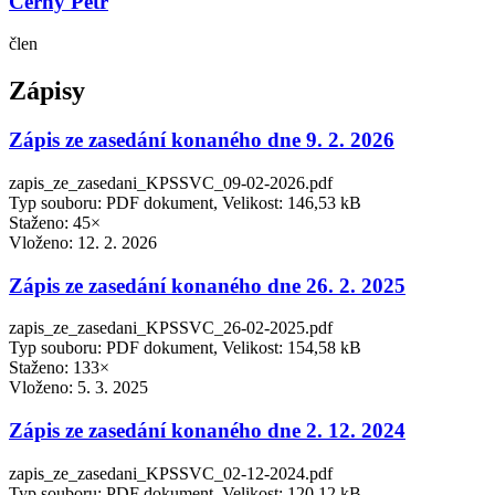
Černý Petr
člen
Zápisy
Zápis ze zasedání konaného dne 9. 2. 2026
zapis_ze_zasedani_KPSSVC_09-02-2026.pdf
Typ souboru: PDF dokument, Velikost: 146,53 kB
Staženo: 45×
Vloženo:
12. 2. 2026
Zápis ze zasedání konaného dne 26. 2. 2025
zapis_ze_zasedani_KPSSVC_26-02-2025.pdf
Typ souboru: PDF dokument, Velikost: 154,58 kB
Staženo: 133×
Vloženo:
5. 3. 2025
Zápis ze zasedání konaného dne 2. 12. 2024
zapis_ze_zasedani_KPSSVC_02-12-2024.pdf
Typ souboru: PDF dokument, Velikost: 120,12 kB