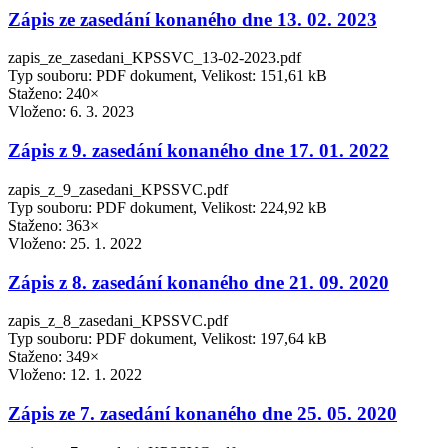
Zápis ze zasedání konaného dne 13. 02. 2023
zapis_ze_zasedani_KPSSVC_13-02-2023.pdf
Typ souboru: PDF dokument, Velikost: 151,61 kB
Staženo: 240×
Vloženo:
6. 3. 2023
Zápis z 9. zasedání konaného dne 17. 01. 2022
zapis_z_9_zasedani_KPSSVC.pdf
Typ souboru: PDF dokument, Velikost: 224,92 kB
Staženo: 363×
Vloženo:
25. 1. 2022
Zápis z 8. zasedání konaného dne 21. 09. 2020
zapis_z_8_zasedani_KPSSVC.pdf
Typ souboru: PDF dokument, Velikost: 197,64 kB
Staženo: 349×
Vloženo:
12. 1. 2022
Zápis ze 7. zasedání konaného dne 25. 05. 2020