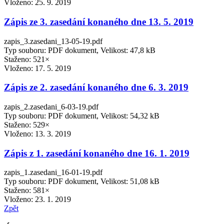
Vloženo:
25. 9. 2019
Zápis ze 3. zasedání konaného dne 13. 5. 2019
zapis_3.zasedani_13-05-19.pdf
Typ souboru: PDF dokument, Velikost: 47,8 kB
Staženo: 521×
Vloženo:
17. 5. 2019
Zápis ze 2. zasedání konaného dne 6. 3. 2019
zapis_2.zasedani_6-03-19.pdf
Typ souboru: PDF dokument, Velikost: 54,32 kB
Staženo: 529×
Vloženo:
13. 3. 2019
Zápis z 1. zasedání konaného dne 16. 1. 2019
zapis_1.zasedani_16-01-19.pdf
Typ souboru: PDF dokument, Velikost: 51,08 kB
Staženo: 581×
Vloženo:
23. 1. 2019
Zpět