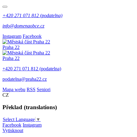
+420 271 071 812 (podatelna)
info@domenaobce.cz
Instagram
Facebook
Praha 22
Praha 22
+420 271 071 812 (podatelna)
podatelna@praha22.cz
Mapa webu
RSS
Seniori
CZ
Překlad (translations)
Select Language
▼
Facebook
Instagram
Vytisknout