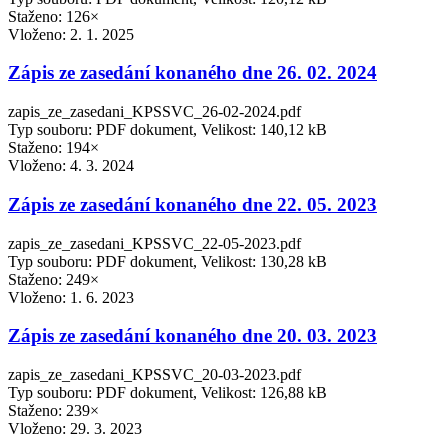
Staženo: 126×
Vloženo:
2. 1. 2025
Zápis ze zasedání konaného dne 26. 02. 2024
zapis_ze_zasedani_KPSSVC_26-02-2024.pdf
Typ souboru: PDF dokument, Velikost: 140,12 kB
Staženo: 194×
Vloženo:
4. 3. 2024
Zápis ze zasedání konaného dne 22. 05. 2023
zapis_ze_zasedani_KPSSVC_22-05-2023.pdf
Typ souboru: PDF dokument, Velikost: 130,28 kB
Staženo: 249×
Vloženo:
1. 6. 2023
Zápis ze zasedání konaného dne 20. 03. 2023
zapis_ze_zasedani_KPSSVC_20-03-2023.pdf
Typ souboru: PDF dokument, Velikost: 126,88 kB
Staženo: 239×
Vloženo:
29. 3. 2023