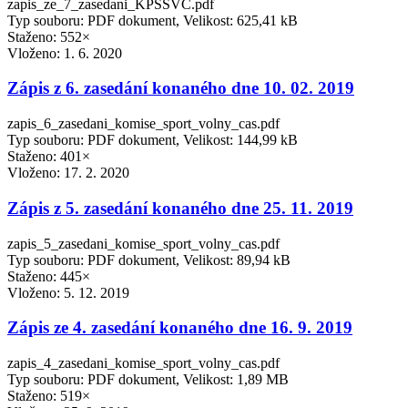
zapis_ze_7_zasedani_KPSSVC.pdf
Typ souboru: PDF dokument, Velikost: 625,41 kB
Staženo: 552×
Vloženo:
1. 6. 2020
Zápis z 6. zasedání konaného dne 10. 02. 2019
zapis_6_zasedani_komise_sport_volny_cas.pdf
Typ souboru: PDF dokument, Velikost: 144,99 kB
Staženo: 401×
Vloženo:
17. 2. 2020
Zápis z 5. zasedání konaného dne 25. 11. 2019
zapis_5_zasedani_komise_sport_volny_cas.pdf
Typ souboru: PDF dokument, Velikost: 89,94 kB
Staženo: 445×
Vloženo:
5. 12. 2019
Zápis ze 4. zasedání konaného dne 16. 9. 2019
zapis_4_zasedani_komise_sport_volny_cas.pdf
Typ souboru: PDF dokument, Velikost: 1,89 MB
Staženo: 519×