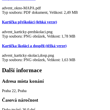
advent_okno-MAPA.pdf
Typ souboru: PDF dokument, Velikost: 2,49 MB
Kartička přeškoláci (lehká verze)
advent_karticky-predskolaci.png
Typ souboru: PNG obrázek, Velikost: 1,78 MB
Kartička školáci a dospělí (těžká verze)
advent_karticky-skolaci,dosp.png
Typ souboru: PNG obrázek, Velikost: 1,63 MB
Další informace
Adresa místa konání
Praha 22, Praha
Časová náročnost
Doba trvání: 36,0 dní