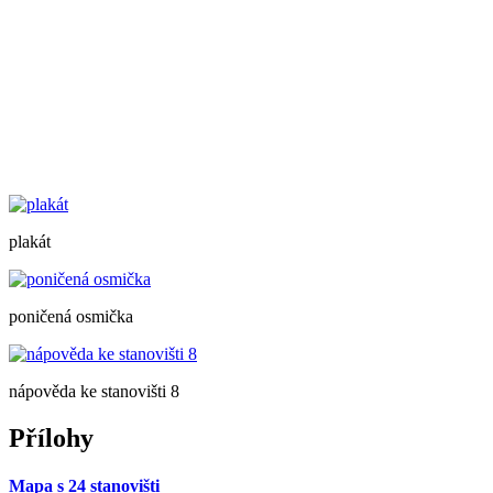
plakát
poničená osmička
nápověda ke stanovišti 8
Přílohy
Mapa s 24 stanovišti