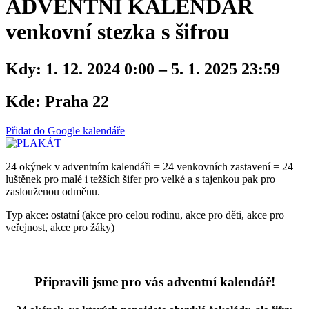
ADVENTNÍ KALENDÁŘ
venkovní stezka s šifrou
Kdy:
1. 12. 2024 0:00 – 5. 1. 2025 23:59
Kde:
Praha 22
Přidat do Google kalendáře
24 okýnek v adventním kalendáři = 24 venkovních zastavení = 24
luštěnek pro malé i težších šifer pro velké a s tajenkou pak pro
zaslouženou odměnu.
Typ akce: ostatní (akce pro celou rodinu, akce pro děti, akce pro
veřejnost, akce pro žáky)
Připravili jsme pro vás adventní kalendář!