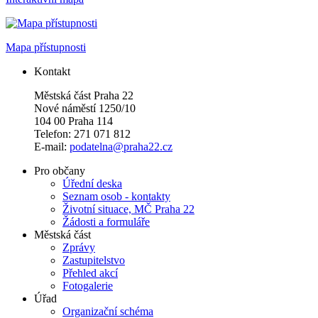
Mapa přístupnosti
Kontakt
Městská část Praha 22
Nové náměstí 1250/10
104 00 Praha 114
Telefon: 271 071 812
E-mail:
podatelna@praha22.cz
Pro občany
Úřední deska
Seznam osob - kontakty
Životní situace, MČ Praha 22
Žádosti a formuláře
Městská část
Zprávy
Zastupitelstvo
Přehled akcí
Fotogalerie
Úřad
Organizační schéma