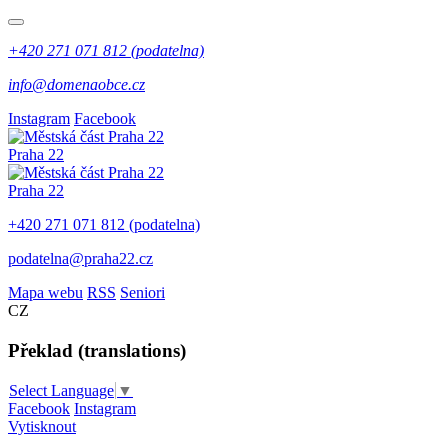
+420 271 071 812 (podatelna)
info@domenaobce.cz
Instagram
Facebook
Praha 22
Praha 22
+420 271 071 812 (podatelna)
podatelna@praha22.cz
Mapa webu
RSS
Seniori
CZ
Překlad (translations)
Select Language
▼
Facebook
Instagram
Vytisknout