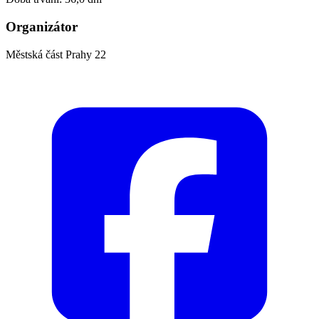
Organizátor
Městská část Prahy 22