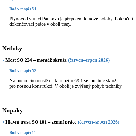
Bod v mapě:
54
Plynovod v ulici Pánkova je přepojen do nové polohy. Pokračují
dokončovací práce v okolí trasy.
Netluky
•
Most SO 224 – montáž skruže
(červen–srpen 2026)
Bod v mapě:
52
Na budoucím mostě na kilometru 69,1 se montuje skruž
pro nosnou konstrukci. V okolí je zvýšený pohyb techniky.
Nupaky
•
Hlavní trasa SO 101 – zemní práce
(červen–srpen 2026)
Bod v mapě:
11