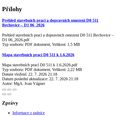
Přílohy
Prehled stavebnich praci a dopravnich omezeni D0 511
Bechovice – D1 06_2026
Prehled stavebnich praci a dopravnich omezeni D0 511 Bechovice –
D1 06_2026.pdf
Typ souboru: PDF dokument, Velikost: 1,5 MB
Mapa stavebních prací D0 511 k 1.6.2026
Mapa stavebních prací D0 511 k 1.6.2026.pdf
Typ souboru: PDF dokument, Velikost: 2,22 MB
Datum vložení:
22. 7. 2026 21:18
Datum poslední aktualizace:
22. 7. 2026 21:18
Autor:
MgA. Ivan Vágner
Zprávy
Informace z radnice