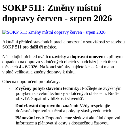
SOKP 511: Změny místní
dopravy červen - srpen 2026
Aktuální přehled stavebních prací a omezení v souvislosti se stavbou
SOKP 511 pro další tři měsíce.
Následující přehled uvádí
uzavírky
a
dopravní omezení
s přímým
dopadem na dopravu v dotčených obcích v nadcházejících třech
měsících 4 - 6/2026. Na konci stránky najdete ke stažení mapu
v plné velikosti a změny dopravy k tisku.
Obecná doporučení pro občany:
Zvýšený pohyb stavební techniky:
Počítejte se zvýšeným
·
pohybem stavební techniky v dotčených oblastech. Buďte
obzvláště opatrní v blízkosti stavenišť.
Dodržování dopravního značení:
Vždy respektujte
·
dočasné dopravní značení a pokyny stavbyvedoucích.
Plánování cest:
Doporučujeme sledovat aktuální dopravní
·
informace a plánovat si cesty s dostatečnou časovou