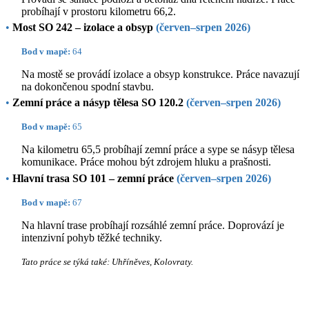
probíhají v prostoru kilometru 66,2.
•
Most SO 242 – izolace a obsyp
(červen–srpen 2026)
Bod v mapě:
64
Na mostě se provádí izolace a obsyp konstrukce. Práce navazují
na dokončenou spodní stavbu.
•
Zemní práce a násyp tělesa SO 120.2
(červen–srpen 2026)
Bod v mapě:
65
Na kilometru 65,5 probíhají zemní práce a sype se násyp tělesa
komunikace. Práce mohou být zdrojem hluku a prašnosti.
•
Hlavní trasa SO 101 – zemní práce
(červen–srpen 2026)
Bod v mapě:
67
Na hlavní trase probíhají rozsáhlé zemní práce. Doprovází je
intenzivní pohyb těžké techniky.
Tato práce se týká také: Uhříněves, Kolovraty.