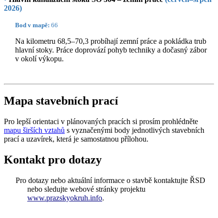
2026)
Bod v mapě:
66
Na kilometru 68,5–70,3 probíhají zemní práce a pokládka trub
hlavní stoky. Práce doprovází pohyb techniky a dočasný zábor
v okolí výkopu.
Mapa stavebních prací
Pro lepší orientaci v plánovaných pracích si prosím prohlédněte
mapu širších vztahů
s vyznačenými body jednotlivých stavebních
prací a uzavírek, která je samostatnou přílohou.
Kontakt pro dotazy
Pro dotazy nebo aktuální informace o stavbě kontaktujte ŘSD
nebo sledujte webové stránky projektu
www.prazskyokruh.info
.