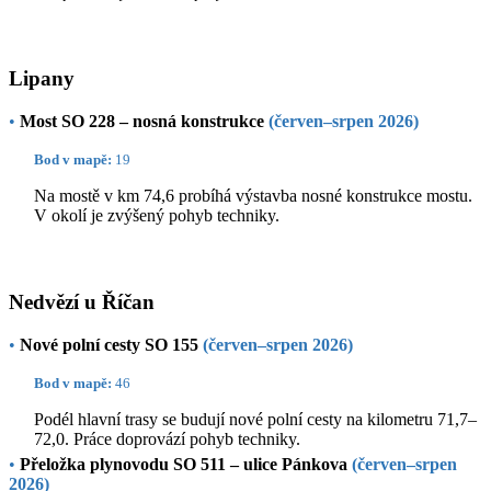
Lipany
•
Most SO 228 – nosná konstrukce
(červen–srpen 2026)
Bod v mapě:
19
Na mostě v km 74,6 probíhá výstavba nosné konstrukce mostu.
V okolí je zvýšený pohyb techniky.
Nedvězí u Říčan
•
Nové polní cesty SO 155
(červen–srpen 2026)
Bod v mapě:
46
Podél hlavní trasy se budují nové polní cesty na kilometru 71,7–
72,0. Práce doprovází pohyb techniky.
•
Přeložka plynovodu SO 511 – ulice Pánkova
(červen–srpen
2026)