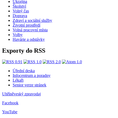
Ukrajina
Školství
Volný čas
Doprava
Zdraví a sociální služby
Životní prostředí
Volná pracovní místa
Volby
Havárie a odstávky
Exporty do RSS
Úřední deska
Infocentrum a poradny
Lékaři
Senior verze stránek
Uhříněveský zpravodaj
Facebook
YouTube