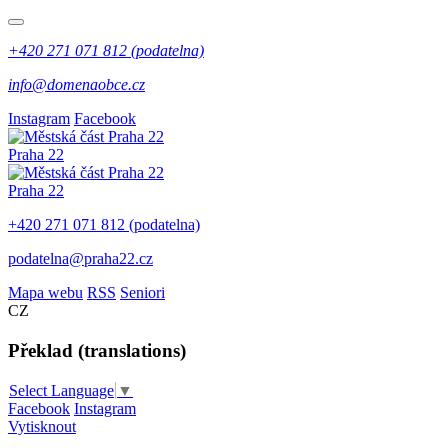
+420 271 071 812 (podatelna)
info@domenaobce.cz
Instagram
Facebook
Praha 22
Praha 22
+420 271 071 812 (podatelna)
podatelna@praha22.cz
Mapa webu
RSS
Seniori
CZ
Překlad (translations)
Select Language
▼
Facebook
Instagram
Vytisknout