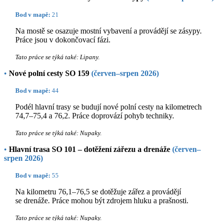
Bod v mapě:
21
Na mostě se osazuje mostní vybavení a provádějí se zásypy.
Práce jsou v dokončovací fázi.
Tato práce se týká také: Lipany.
•
Nové polní cesty SO 159
(červen–srpen 2026)
Bod v mapě:
44
Podél hlavní trasy se budují nové polní cesty na kilometrech
74,7–75,4 a 76,2. Práce doprovází pohyb techniky.
Tato práce se týká také: Nupaky.
•
Hlavní trasa SO 101 – dotěžení zářezu a drenáže
(červen–
srpen 2026)
Bod v mapě:
55
Na kilometru 76,1–76,5 se dotěžuje zářez a provádějí
se drenáže. Práce mohou být zdrojem hluku a prašnosti.
Tato práce se týká také: Nupaky.