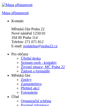
Mapa přístupnosti
Kontakt
Městská část Praha 22
Nové náměstí 1250/10
104 00 Praha 114
Telefon: 271 071 812
E-mail:
podatelna@praha22.cz
Pro občany
Úřední deska
Seznam osob - kontakty
Životní situace, MČ Praha 22
Žádosti a formuláře
Městská část
Zprávy
Zastupitelstvo
Přehled akcí
Fotogalerie
Úřad
Organizační schéma
Povinné informace