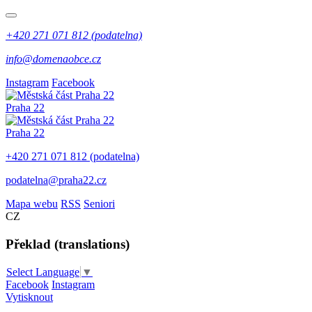
+420 271 071 812 (podatelna)
info@domenaobce.cz
Instagram
Facebook
Praha 22
Praha 22
+420 271 071 812 (podatelna)
podatelna@praha22.cz
Mapa webu
RSS
Seniori
CZ
Překlad (translations)
Select Language
▼
Facebook
Instagram
Vytisknout