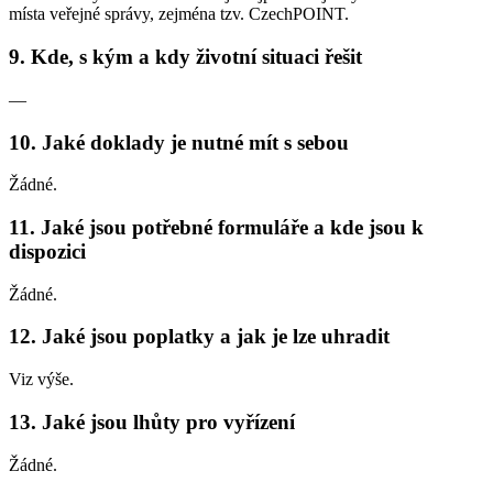
místa veřejné správy, zejména tzv. CzechPOINT.
9. Kde, s kým a kdy životní situaci řešit
—
10. Jaké doklady je nutné mít s sebou
Žádné.
11. Jaké jsou potřebné formuláře a kde jsou k
dispozici
Žádné.
12. Jaké jsou poplatky a jak je lze uhradit
Viz výše.
13. Jaké jsou lhůty pro vyřízení
Žádné.