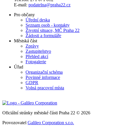
E-mail:
podatelna@praha22.cz
Pro občany
Úřední deska
Seznam osob - kontakty
Životní situace, MČ Praha 22
Žádosti a formuláře
Městská část
Zprávy
Zastupitelstvo
Přehled akcí
Fotogalerie
Úřad
Organizační schéma
Povinné informace
GDPR
Volná pracovní místa
Oficiální stránky městské části Praha 22 © 2026
Provozovatel
Galileo Corporation s.r.o.