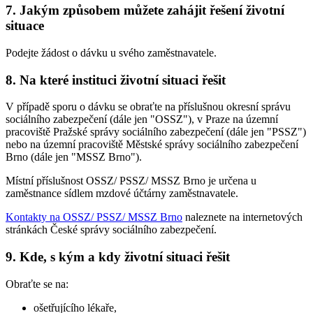
7. Jakým způsobem můžete zahájit řešení životní
situace
Podejte žádost o dávku u svého zaměstnavatele.
8. Na které instituci životní situaci řešit
V případě sporu o dávku se obraťte na příslušnou okresní správu
sociálního zabezpečení (dále jen "OSSZ"), v Praze na územní
pracoviště Pražské správy sociálního zabezpečení (dále jen "PSSZ")
nebo na územní pracoviště Městské správy sociálního zabezpečení
Brno (dále jen "MSSZ Brno").
Místní příslušnost OSSZ/ PSSZ/ MSSZ Brno je určena u
zaměstnance sídlem mzdové účtárny zaměstnavatele.
Kontakty na OSSZ/ PSSZ/ MSSZ Brno
naleznete na internetových
stránkách České správy sociálního zabezpečení.
9. Kde, s kým a kdy životní situaci řešit
Obraťte se na:
ošetřujícího lékaře,