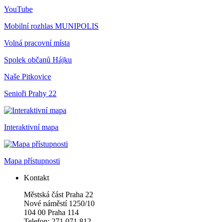
YouTube
Mobilní rozhlas
MUNIPOLIS
Volná pracovní místa
Spolek občanů Hájku
Naše Pitkovice
Senioři Prahy 22
Interaktivní mapa
Mapa přístupnosti
Kontakt
Městská část Praha 22
Nové náměstí 1250/10
104 00 Praha 114
Telefon: 271 071 812