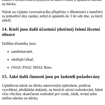
na dávku.
Nárok na výplatu vyrovnávacího příspěvku v těhotenství a mateřství
za jednotlivé dny zaniká, nebyl-li uplatněn do 3 let ode dne, za který
náleží.
14. Kteří jsou další účastníci (dotčení) řešení životní
situace
Dalšími účastníky jsou:
zaměstnavatel,
ošetřující lékař,
OSSZ/ PSSZ/ MSSZ Brno.
15. Jaké další činnosti jsou po žadateli požadovány
Uplatňovat nárok na dávku stanoveným způsobem, podávat
vysvětlení, předkládat doklady, na kterých závisí rozhodování, hlásit
včas všechny skutečnosti rozhodné pro vznik, zánik, trvání nebo
změnu nároku na dávku.