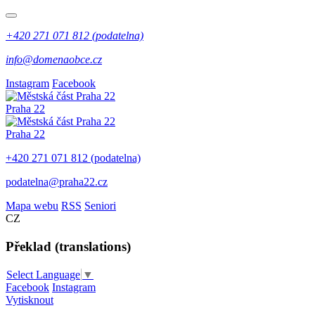
+420 271 071 812 (podatelna)
info@domenaobce.cz
Instagram
Facebook
Praha 22
Praha 22
+420 271 071 812 (podatelna)
podatelna@praha22.cz
Mapa webu
RSS
Seniori
CZ
Překlad (translations)
Select Language
▼
Facebook
Instagram
Vytisknout