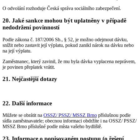
O odvolání rozhoduje Česká správa sociálního zabezpečení.
20. Jaké sankce mohou být uplatněny v případě
nedodržení povinností
Podle zákona č. 187/2006 Sb., § 52, je možno odejmout dávku,
snížit nebo zastavit její výplatu, pokud zanikl nárok na dávku nebo
na její výplatu.
Zaměstnanec, který zavinil, že mu byla dávka vyplacena neprávem,
je povinen přeplatek vrátit.
21. Nejčastější dotazy
22. Další informace
Můžete se obrátit na
OSSZ/ PSSZ/ MSSZ Brno
příslušnou podle
sídla zaměstnavatele; obecnou informaci obdržíte i na OSSZ/ PSSZ/
MSSZ Brno příslušné podle místa vašeho bydliště.
23. Informace o popisovaném postupu (o řešení