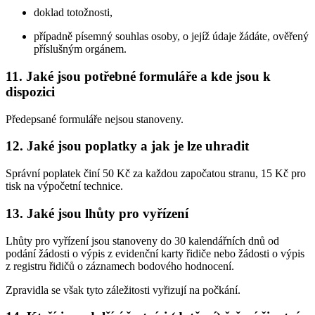
doklad totožnosti,
případně písemný souhlas osoby, o jejíž údaje žádáte, ověřený
příslušným orgánem.
11. Jaké jsou potřebné formuláře a kde jsou k
dispozici
Předepsané formuláře nejsou stanoveny.
12. Jaké jsou poplatky a jak je lze uhradit
Správní poplatek činí 50 Kč za každou započatou stranu, 15 Kč pro
tisk na výpočetní technice.
13. Jaké jsou lhůty pro vyřízení
Lhůty pro vyřízení jsou stanoveny do 30 kalendářních dnů od
podání žádosti o výpis z evidenční karty řidiče nebo žádosti o výpis
z registru řidičů o záznamech bodového hodnocení.
Zpravidla se však tyto záležitosti vyřizují na počkání.