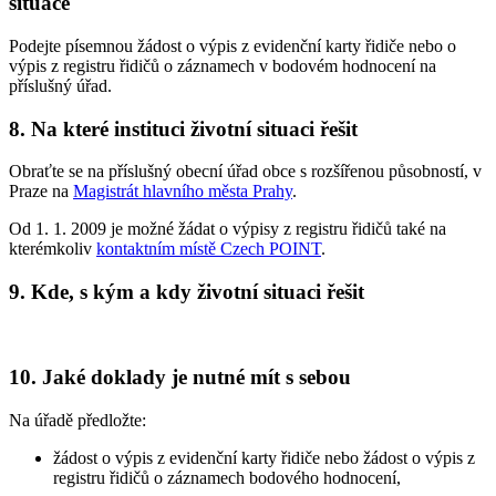
situace
Podejte písemnou žádost o výpis z evidenční karty řidiče nebo o
výpis z registru řidičů o záznamech v bodovém hodnocení na
příslušný úřad.
8. Na které instituci životní situaci řešit
Obraťte se na příslušný obecní úřad obce s rozšířenou působností, v
Praze na
Magistrát hlavního města Prahy
.
Od 1. 1. 2009 je možné žádat o výpisy z registru řidičů také na
kterémkoliv
kontaktním místě Czech POINT
.
9. Kde, s kým a kdy životní situaci řešit
10. Jaké doklady je nutné mít s sebou
Na úřadě předložte:
žádost o výpis z evidenční karty řidiče nebo žádost o výpis z
registru řidičů o záznamech bodového hodnocení,