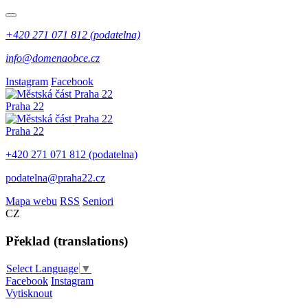
+420 271 071 812 (podatelna)
info@domenaobce.cz
Instagram
Facebook
Praha 22
Praha 22
+420 271 071 812 (podatelna)
podatelna@praha22.cz
Mapa webu
RSS
Seniori
CZ
Překlad (translations)
Select Language
▼
Facebook
Instagram
Vytisknout