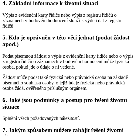
4. Základní informace k životní situaci
Výpis z evidenční karty řidiče nebo výpis z registru řidičů o
záznamech v bodovém hodnocení slouží k výdeji dat z registru
řidičů.
5. Kdo je oprávněn v této věci jednat (podat žádost
apod.)
Podat písemnou žádost o výpis z evidenční karty řidiče nebo o výpis
z registru řidičů o záznamech v bodovém hodnocení může fyzická
osoba, pokud jde o údaje o ní vedené.
Žádost může podat také fyzická nebo právnická osoba na základě
písemného souhlasu osoby, o jejíž údaje fyzická nebo právnická
osoba žádá, ověřeného příslušným orgánem.
6. Jaké jsou podmínky a postup pro řešení životní
situace
Splnění všech požadovaných náležitostí.
7. Jakým způsobem můžete zahájit řešení životní