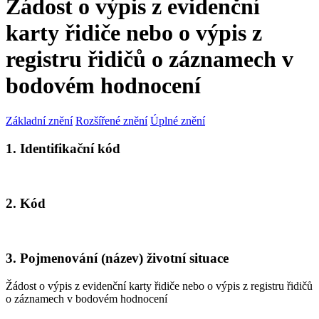
Žádost o výpis z evidenční
karty řidiče nebo o výpis z
registru řidičů o záznamech v
bodovém hodnocení
Základní znění
Rozšířené znění
Úplné znění
1. Identifikační kód
2. Kód
3. Pojmenování (název) životní situace
Žádost o výpis z evidenční karty řidiče nebo o výpis z registru řidičů
o záznamech v bodovém hodnocení