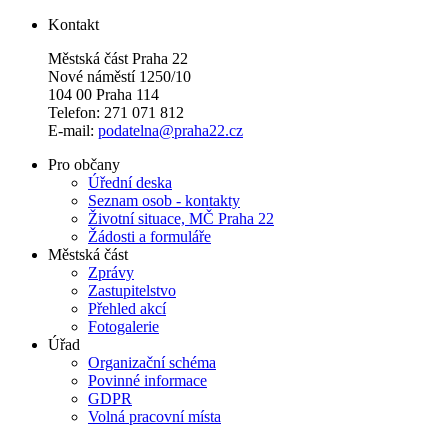
Kontakt
Městská část Praha 22
Nové náměstí 1250/10
104 00 Praha 114
Telefon: 271 071 812
E-mail:
podatelna@praha22.cz
Pro občany
Úřední deska
Seznam osob - kontakty
Životní situace, MČ Praha 22
Žádosti a formuláře
Městská část
Zprávy
Zastupitelstvo
Přehled akcí
Fotogalerie
Úřad
Organizační schéma
Povinné informace
GDPR
Volná pracovní místa