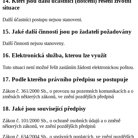
14. Kteří jsou další účastníci (dotčení) řešení životní
situace
Další účastníci postupu nejsou stanoveni.
15. Jaké další činnosti jsou po žadateli požadovány
Další činnosti nejsou stanoveny.
16. Elektronická služba, kterou lze využít
Tuto situaci není možné řešit zasláním žádosti elektronickou poštou.
17. Podle kterého právního předpisu se postupuje
Zákon č. 361/2000 Sb., o provozu na pozemních komunikacích a o
změnách některých zákonů, ve znění pozdějších předpisů
18. Jaké jsou související předpisy
Zákon č. 101/2000 Sb., o ochraně osobních údajů a o změně
některých zákonů, ve znění pozdějších předpisů
Zákon č. 634/2004 Sb., o správních poplatcích, ve znění pozdějších