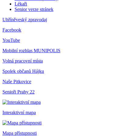
Lékaři
Senior verze stránek
Uhříněveský zpravodaj
Facebook
YouTube
Mobilní rozhlas
MUNIPOLIS
Volná pracovní místa
Spolek občanů Hájku
Naše Pitkovice
Senioři Prahy 22
Interaktivní mapa
Mapa přístupnosti