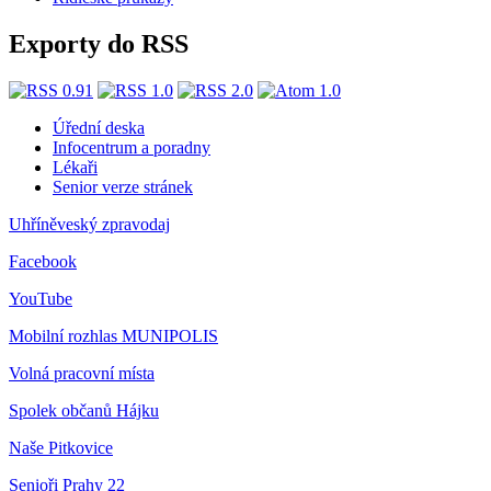
Exporty do RSS
Úřední deska
Infocentrum a poradny
Lékaři
Senior verze stránek
Uhříněveský zpravodaj
Facebook
YouTube
Mobilní rozhlas
MUNIPOLIS
Volná pracovní místa
Spolek občanů Hájku
Naše Pitkovice
Senioři Prahy 22