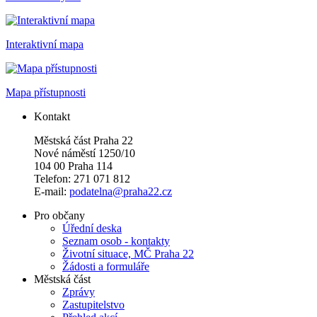
Interaktivní mapa
Mapa přístupnosti
Kontakt
Městská část Praha 22
Nové náměstí 1250/10
104 00 Praha 114
Telefon: 271 071 812
E-mail:
podatelna@praha22.cz
Pro občany
Úřední deska
Seznam osob - kontakty
Životní situace, MČ Praha 22
Žádosti a formuláře
Městská část
Zprávy
Zastupitelstvo