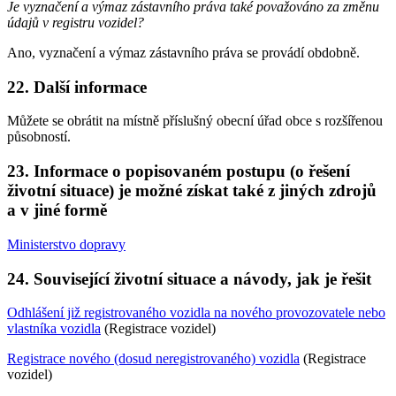
Je vyznačení a výmaz zástavního práva také považováno za změnu
údajů v registru vozidel?
Ano, vyznačení a výmaz zástavního práva se provádí obdobně.
22. Další informace
Můžete se obrátit na místně příslušný obecní úřad obce s rozšířenou
působností.
23. Informace o popisovaném postupu (o řešení
životní situace) je možné získat také z jiných zdrojů
a v jiné formě
Ministerstvo dopravy
24. Související životní situace a návody, jak je řešit
Odhlášení již registrovaného vozidla na nového provozovatele nebo
vlastníka vozidla
(Registrace vozidel)
Registrace nového (dosud neregistrovaného) vozidla
(Registrace
vozidel)