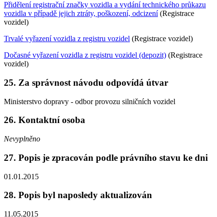
Přidělení registrační značky vozidla a vydání technického průkazu
vozidla v případě jejich ztráty, poškození, odcizení
(Registrace
vozidel)
Trvalé vyřazení vozidla z registru vozidel
(Registrace vozidel)
Dočasné vyřazení vozidla z registru vozidel (depozit)
(Registrace
vozidel)
25. Za správnost návodu odpovídá útvar
Ministerstvo dopravy - odbor provozu silničních vozidel
26. Kontaktní osoba
Nevyplněno
27. Popis je zpracován podle právního stavu ke dni
01.01.2015
28. Popis byl naposledy aktualizován
11.05.2015