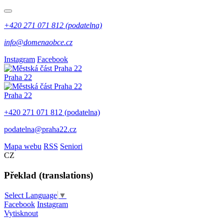
+420 271 071 812 (podatelna)
info@domenaobce.cz
Instagram
Facebook
Praha 22
Praha 22
+420 271 071 812 (podatelna)
podatelna@praha22.cz
Mapa webu
RSS
Seniori
CZ
Překlad (translations)
Select Language
▼
Facebook
Instagram
Vytisknout