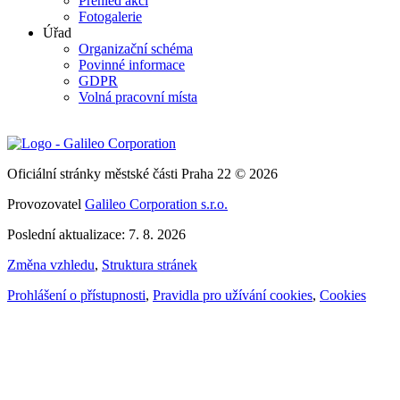
Přehled akcí
Fotogalerie
Úřad
Organizační schéma
Povinné informace
GDPR
Volná pracovní místa
Oficiální stránky městské části Praha 22 © 2026
Provozovatel
Galileo Corporation s.r.o.
Poslední aktualizace: 7. 8. 2026
Změna vzhledu
,
Struktura stránek
Prohlášení o přístupnosti
,
Pravidla pro užívání cookies
,
Cookies