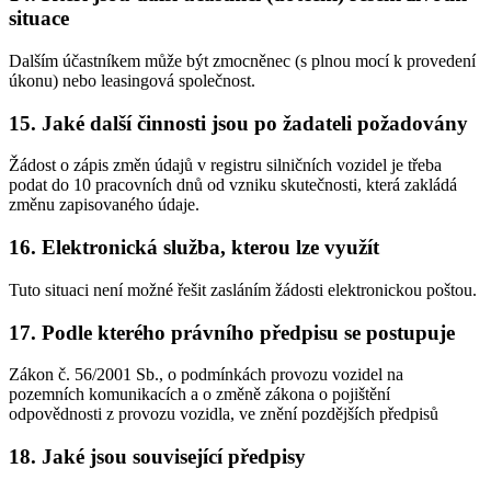
situace
Dalším účastníkem může být zmocněnec (s plnou mocí k provedení
úkonu) nebo leasingová společnost.
15. Jaké další činnosti jsou po žadateli požadovány
Žádost o zápis změn údajů v registru silničních vozidel je třeba
podat do 10 pracovních dnů od vzniku skutečnosti, která zakládá
změnu zapisovaného údaje.
16. Elektronická služba, kterou lze využít
Tuto situaci není možné řešit zasláním žádosti elektronickou poštou.
17. Podle kterého právního předpisu se postupuje
Zákon č. 56/2001 Sb., o podmínkách provozu vozidel na
pozemních komunikacích a o změně zákona o pojištění
odpovědnosti z provozu vozidla, ve znění pozdějších předpisů
18. Jaké jsou související předpisy