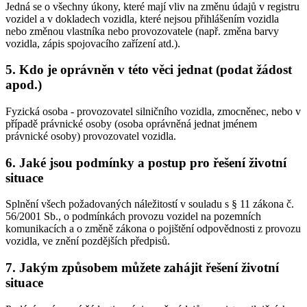
Jedná se o všechny úkony, které mají vliv na změnu údajů v registru
vozidel a v dokladech vozidla, které nejsou přihlášením vozidla
nebo změnou vlastníka nebo provozovatele (např. změna barvy
vozidla, zápis spojovacího zařízení atd.).
5. Kdo je oprávněn v této věci jednat (podat žádost
apod.)
Fyzická osoba - provozovatel silničního vozidla, zmocněnec, nebo v
případě právnické osoby (osoba oprávněná jednat jménem
právnické osoby) provozovatel vozidla.
6. Jaké jsou podmínky a postup pro řešení životní
situace
Splnění všech požadovaných náležitostí v souladu s § 11 zákona č.
56/2001 Sb., o podmínkách provozu vozidel na pozemních
komunikacích a o změně zákona o pojištění odpovědnosti z provozu
vozidla, ve znění pozdějších předpisů.
7. Jakým způsobem můžete zahájit řešení životní
situace