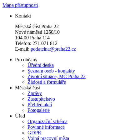
Mapa přístupnosti
Kontakt
Městská část Praha 22
Nové náměstí 1250/10
104 00 Praha 114
Telefon: 271 071 812
E-mail:
podatelna@praha22.cz
Pro občany
Úřední deska
Seznam osob - kontakty
Životní situace, MČ Praha 22
Žádosti a formuláře
Městská část
Zprávy
Zastupitelstvo
Přehled akcí
Fotogalerie
Úřad
Organizační schéma
Povinné informace
GDPR
Volná pracovní místa