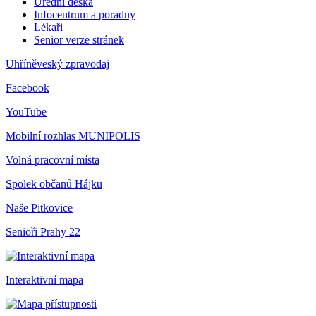
Úřední deska
Infocentrum a poradny
Lékaři
Senior verze stránek
Uhříněveský zpravodaj
Facebook
YouTube
Mobilní rozhlas
MUNIPOLIS
Volná pracovní místa
Spolek občanů Hájku
Naše Pitkovice
Senioři Prahy 22
Interaktivní mapa