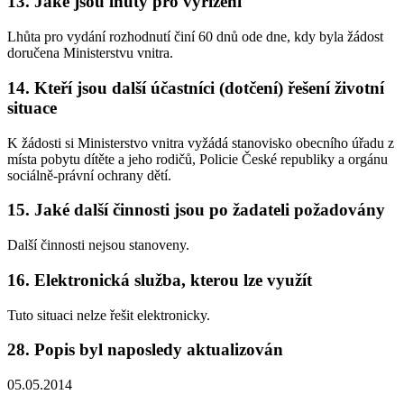
13. Jaké jsou lhůty pro vyřízení
Lhůta pro vydání rozhodnutí činí 60 dnů ode dne, kdy byla žádost
doručena Ministerstvu vnitra.
14. Kteří jsou další účastníci (dotčení) řešení životní
situace
K žádosti si Ministerstvo vnitra vyžádá stanovisko obecního úřadu z
místa pobytu dítěte a jeho rodičů, Policie České republiky a orgánu
sociálně-právní ochrany dětí.
15. Jaké další činnosti jsou po žadateli požadovány
Další činnosti nejsou stanoveny.
16. Elektronická služba, kterou lze využít
Tuto situaci nelze řešit elektronicky.
28. Popis byl naposledy aktualizován
05.05.2014