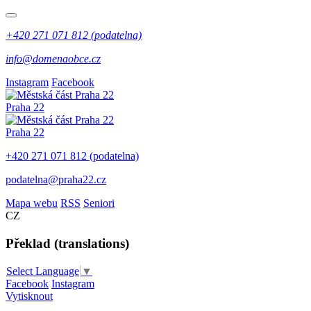
+420 271 071 812 (podatelna)
info@domenaobce.cz
Instagram
Facebook
Praha 22
Praha 22
+420 271 071 812 (podatelna)
podatelna@praha22.cz
Mapa webu
RSS
Seniori
CZ
Překlad (translations)
Select Language
▼
Facebook
Instagram
Vytisknout