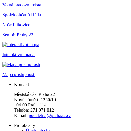
Volná pracovní místa
Spolek občanů Hájku
Naše Pitkovice
Senioři Prahy 22
Interaktivní mapa
Mapa přístupnosti
Kontakt
Městská část Praha 22
Nové náměstí 1250/10
104 00 Praha 114
Telefon: 271 071 812
E-mail:
podatelna@praha22.cz
Pro občany
Úřední deska