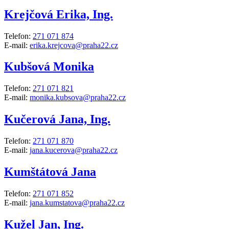
Krejčová Erika, Ing.
Telefon:
271 071 874
E-mail:
erika.krejcova@praha22.cz
Kubšová Monika
Telefon:
271 071 821
E-mail:
monika.kubsova@praha22.cz
Kučerová Jana, Ing.
Telefon:
271 071 870
E-mail:
jana.kucerova@praha22.cz
Kumštátová Jana
Telefon:
271 071 852
E-mail:
jana.kumstatova@praha22.cz
Kužel Jan, Ing.