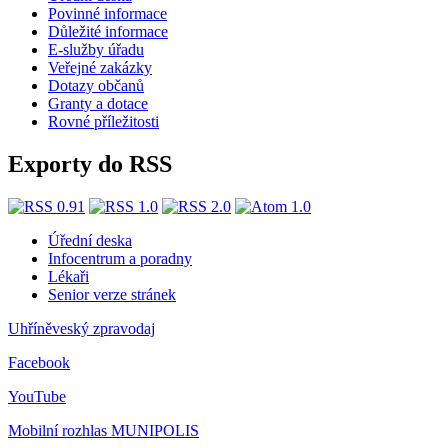
Povinné informace
Důležité informace
E-služby úřadu
Veřejné zakázky
Dotazy občanů
Granty a dotace
Rovné příležitosti
Exporty do RSS
Úřední deska
Infocentrum a poradny
Lékaři
Senior verze stránek
Uhříněveský zpravodaj
Facebook
YouTube
Mobilní rozhlas
MUNIPOLIS