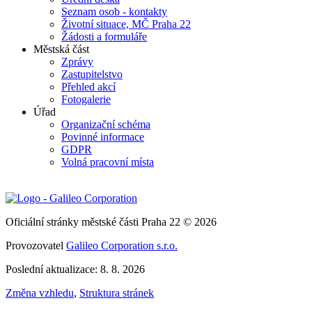
Seznam osob - kontakty
Životní situace, MČ Praha 22
Žádosti a formuláře
Městská část
Zprávy
Zastupitelstvo
Přehled akcí
Fotogalerie
Úřad
Organizační schéma
Povinné informace
GDPR
Volná pracovní místa
Oficiální stránky městské části Praha 22 © 2026
Provozovatel
Galileo Corporation s.r.o.
Poslední aktualizace: 8. 8. 2026
Změna vzhledu
,
Struktura stránek