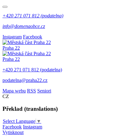
+420 271 071 812 (podatelna)
info@domenaobce.cz
Instagram
Facebook
Praha 22
Praha 22
+420 271 071 812 (podatelna)
podatelna@praha22.cz
Mapa webu
RSS
Seniori
CZ
Překlad (translations)
Select Language
▼
Facebook
Instagram
Vytisknout