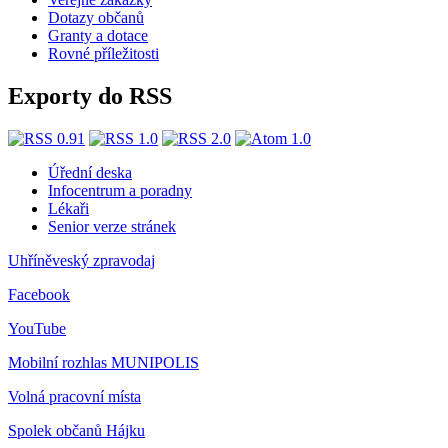
Dotazy občanů
Granty a dotace
Rovné příležitosti
Exporty do RSS
Úřední deska
Infocentrum a poradny
Lékaři
Senior verze stránek
Uhříněveský zpravodaj
Facebook
YouTube
Mobilní rozhlas
MUNIPOLIS
Volná pracovní místa
Spolek občanů Hájku