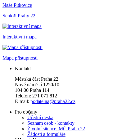
Naše Pitkovice
Senioři Prahy 22
Interaktivní mapa
Mapa přístupnosti
Kontakt
Městská část Praha 22
Nové náměstí 1250/10
104 00 Praha 114
Telefon: 271 071 812
E-mail:
podatelna@praha22.cz
Pro občany
Úřední deska
Seznam osob - kontakty
Životní situace, MČ Praha 22
Žádosti a formuláře