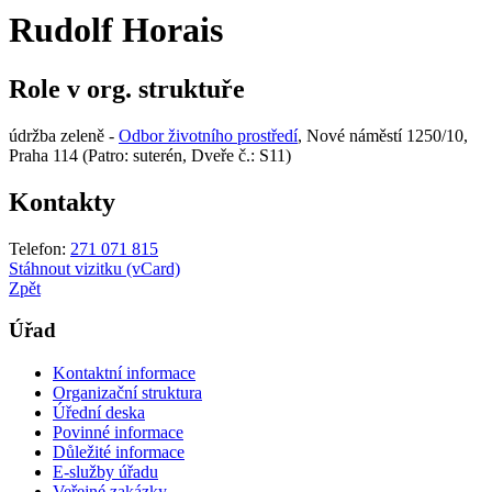
Rudolf Horais
Role v org. struktuře
údržba zeleně -
Odbor životního prostředí
, Nové náměstí 1250/10,
Praha 114 (Patro: suterén, Dveře č.: S11)
Kontakty
Telefon:
271 071 815
Stáhnout vizitku (vCard)
Zpět
Úřad
Kontaktní informace
Organizační struktura
Úřední deska
Povinné informace
Důležité informace
E-služby úřadu
Veřejné zakázky