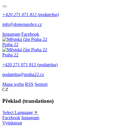
+420 271 071 812 (podatelna)
info@domenaobce.cz
Instagram
Facebook
Praha 22
Praha 22
+420 271 071 812 (podatelna)
podatelna@praha22.cz
Mapa webu
RSS
Seniori
CZ
Překlad (translations)
Select Language
▼
Facebook
Instagram
Vytisknout