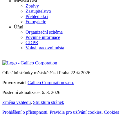
Městská část
Zprávy
Zastupitelstvo
Přehled akcí
Fotogalerie
Úřad
Organizační schéma
Povinné informace
GDPR
Volná pracovní místa
Oficiální stránky městské části Praha 22 © 2026
Provozovatel
Galileo Corporation s.r.o.
Poslední aktualizace: 6. 8. 2026
Změna vzhledu
,
Struktura stránek
Prohlášení o přístupnosti
,
Pravidla pro užívání cookies
,
Cookies