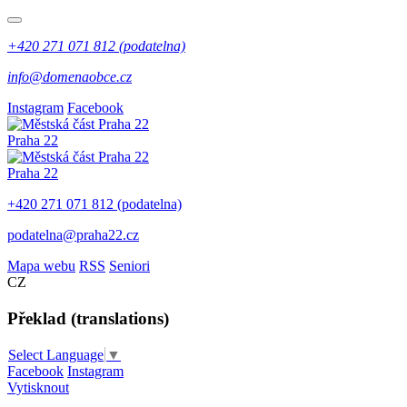
+420 271 071 812 (podatelna)
info@domenaobce.cz
Instagram
Facebook
Praha 22
Praha 22
+420 271 071 812 (podatelna)
podatelna@praha22.cz
Mapa webu
RSS
Seniori
CZ
Překlad (translations)
Select Language
▼
Facebook
Instagram
Vytisknout