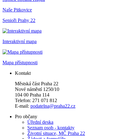
Naše Pitkovice
Senioři Prahy 22
Interaktivní mapa
Mapa přístupnosti
Kontakt
Městská část Praha 22
Nové náměstí 1250/10
104 00 Praha 114
Telefon: 271 071 812
E-mail:
podatelna@praha22.cz
Pro občany
Úřední deska
Seznam osob - kontakty
Životní situace, MČ Praha 22
Žádosti a formuláře