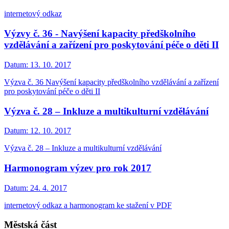
internetový odkaz
Výzvy č. 36 - Navýšení kapacity předškolního
vzdělávání a zařízení pro poskytování péče o děti II
Datum:
13. 10. 2017
Výzva č. 36 Navýšení kapacity předškolního vzdělávání a zařízení
pro poskytování péče o děti II
Výzva č. 28 – Inkluze a multikulturní vzdělávání
Datum:
12. 10. 2017
Výzva č. 28 – Inkluze a multikulturní vzdělávání
Harmonogram výzev pro rok 2017
Datum:
24. 4. 2017
internetový odkaz a harmonogram ke stažení v PDF
Městská část