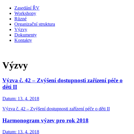
Zasedání ŘV
Workshopy
Různé
Organizační struktura
Výzvy
Dokumenty
Kontakty
Výzvy
Výzva č. 42 – Zvýšení dostupnosti zařízení péče o
děti II
Datum:
13. 4. 2018
Výzva č. 42 – Zvýšení dostupnosti zařízení péče o děti II
Harmonogram výzev pro rok 2018
Datum:
13. 4. 2018