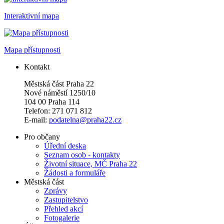
Interaktivní mapa
Mapa přístupnosti
Kontakt
Městská část Praha 22
Nové náměstí 1250/10
104 00 Praha 114
Telefon: 271 071 812
E-mail:
podatelna@praha22.cz
Pro občany
Úřední deska
Seznam osob - kontakty
Životní situace, MČ Praha 22
Žádosti a formuláře
Městská část
Zprávy
Zastupitelstvo
Přehled akcí
Fotogalerie