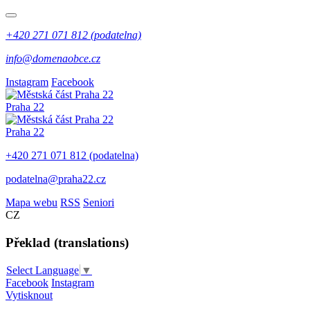
+420 271 071 812 (podatelna)
info@domenaobce.cz
Instagram
Facebook
Praha 22
Praha 22
+420 271 071 812 (podatelna)
podatelna@praha22.cz
Mapa webu
RSS
Seniori
CZ
Překlad (translations)
Select Language
▼
Facebook
Instagram
Vytisknout