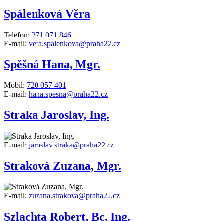
Spálenková Věra
Telefon:
271 071 846
E-mail:
vera.spalenkova@praha22.cz
Spěšná Hana, Mgr.
Mobil:
720 057 401
E-mail:
hana.spesna@praha22.cz
Straka Jaroslav, Ing.
E-mail:
jaroslav.straka@praha22.cz
Straková Zuzana, Mgr.
E-mail:
zuzana.strakova@praha22.cz
Szlachta Robert, Bc. Ing.