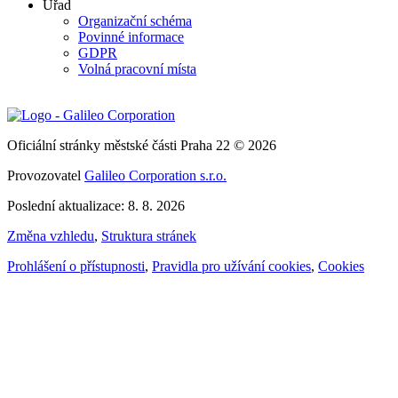
Úřad
Organizační schéma
Povinné informace
GDPR
Volná pracovní místa
Oficiální stránky městské části Praha 22 © 2026
Provozovatel
Galileo Corporation s.r.o.
Poslední aktualizace: 8. 8. 2026
Změna vzhledu
,
Struktura stránek
Prohlášení o přístupnosti
,
Pravidla pro užívání cookies
,
Cookies