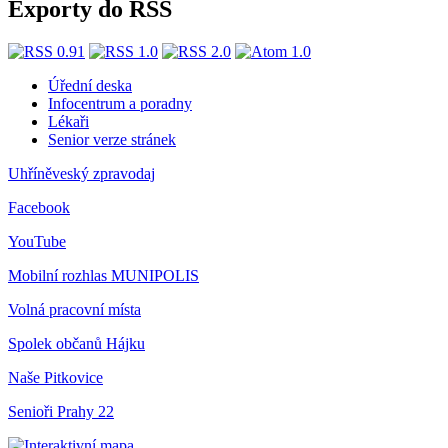
Exporty do RSS
Úřední deska
Infocentrum a poradny
Lékaři
Senior verze stránek
Uhříněveský zpravodaj
Facebook
YouTube
Mobilní rozhlas
MUNIPOLIS
Volná pracovní místa
Spolek občanů Hájku
Naše Pitkovice
Senioři Prahy 22