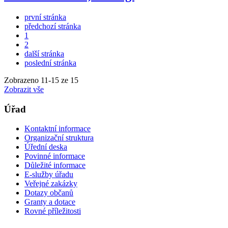
první stránka
předchozí stránka
1
2
další stránka
poslední stránka
Zobrazeno
11
-
15
ze 15
Zobrazit vše
Úřad
Kontaktní informace
Organizační struktura
Úřední deska
Povinné informace
Důležité informace
E-služby úřadu
Veřejné zakázky
Dotazy občanů
Granty a dotace
Rovné příležitosti